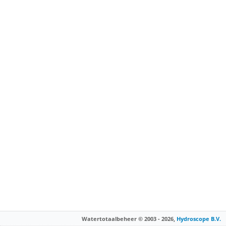
Watertotaalbeheer © 2003 - 2026,
Hydroscope B.V.